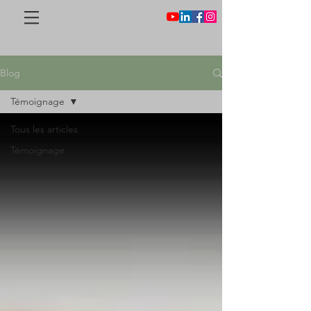
Blog
Témoignage
Tous les articles
Témoignage