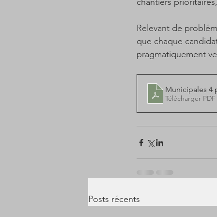
chantiers prioritaire
Relevant de probléma
que chaque candidat
pragmatiquement vers 
Mun
Télécharger PDF
Posts récents