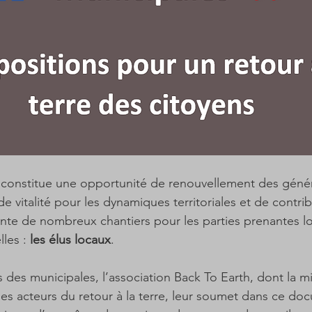
rre constitue une opportunité de renouvellement des géné
de vitalité pour les dynamiques territoriales et de contri
sente de nombreux chantiers pour les parties prenantes lo
les : 
les élus locaux
. 
des municipales, l’association Back To Earth, dont la mi
r les acteurs du retour à la terre, leur soumet dans ce do