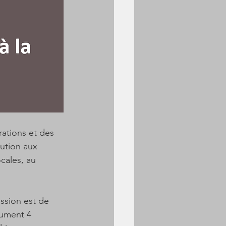
rations et des 
bution aux 
cales, au 
ssion est de 
cument 4 