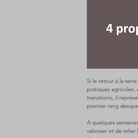
Si le retour à la te
pratiques agricoles, 
transitions, il repré
premier rang desquel
A quelques semaines 
valoriser et de relie