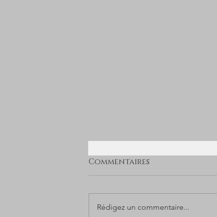
Commentaires
Rédigez un commentaire...