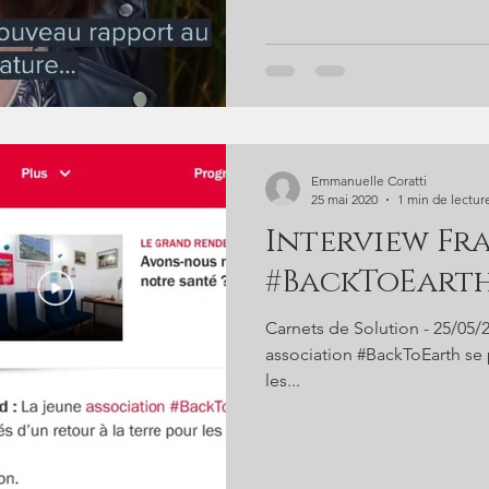
Emmanuelle Coratti
25 mai 2020
1 min de lectur
Interview Fr
#BackToEart
Carnets de Solution - 25/05/2
association #BackToEarth se p
les...