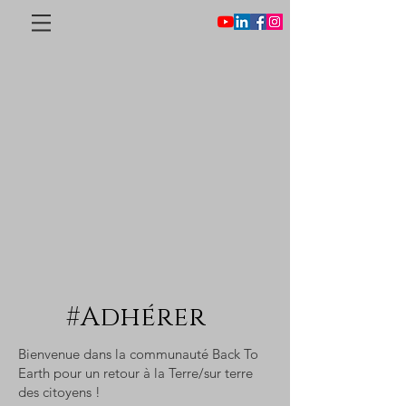
#Adhérer
Bienvenue dans la communauté Back To
Earth pour un retour à la Terre/sur terre
des citoyens !