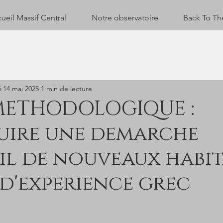
ueil Massif Central
Notre observatoire
Back To Th
i
14 mai 2025
1 min de lecture
METHODOLOGIQUE :
uire une demarche
il de nouveaux habit
d'experience grec