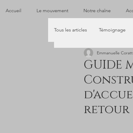
Accueil
Le mouvement
Notre chaîne
Acc
Tous les articles
Témoignage
Emmanuelle Coratt
GUIDE 
Constr
d'accue
retour 