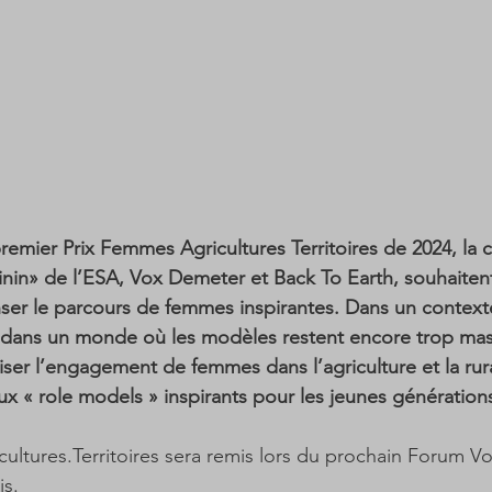
remier Prix Femmes Agricultures Territoires de 2024, la c
inin» de l’ESA, Vox Demeter et Back To Earth, souhaiten
ser le parcours de femmes inspirantes. Dans un context
et dans un monde où les modèles restent encore trop masc
iser l’engagement de femmes dans l’agriculture et la rura
 « role models » inspirants pour les jeunes génération
ultures.Territoires sera remis lors du prochain Forum 
s. 