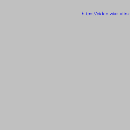
https://video.wixstat