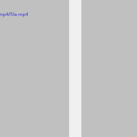
mp4/file.mp4