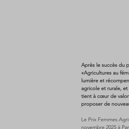
Après le succès du p
«Agricultures au fém
lumière et récompen
agricole et rurale, 
tient à cœur de valor
proposer de nouveaux
Le Prix Femmes.Agric
novembre 2025 à Pari