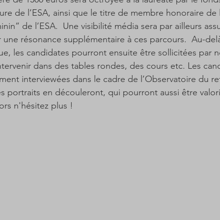
ure de l’ESA, ainsi que le titre de membre honoraire de l
nin” de l’ESA.  Une visibilité média sera par ailleurs ass
 une résonance supplémentaire à ces parcours.  Au-delà
ue, les candidates pourront ensuite être sollicitées par n
ntervenir dans des tables rondes, des cours etc. Les can
ent interviewées dans le cadre de l’Observatoire du reto
 portraits en découleront, qui pourront aussi être valor
rs n'hésitez plus !