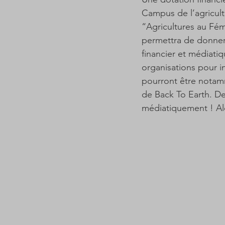
Campus de l’agricult
“Agricultures au Fémi
permettra de donner
financier et médiatiq
organisations pour i
pourront être notamm
de Back To Earth. Des
médiatiquement ! Alo