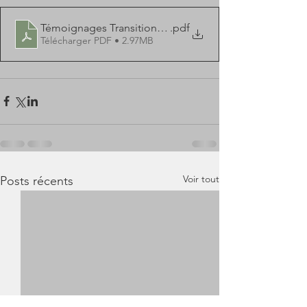
Témoignages Transitions Pro-1
.pdf
Télécharger PDF • 2.97MB
Voir tout
Posts récents