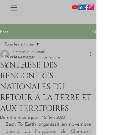
Post
Tous les articles
Emmanuelle Coratti
Tous les articles
14 févr. 2023
1 min de lecture
SYNTHESE DES
Témoignage
RENCONTRES
NATIONALES DU
RETOUR A LA TERRE ET
AUX TERRITOIRES
Dernière mise à jour :
15 févr. 2023
Back To Earth organisait en novembre 
dernier au Polydome de Clermont 