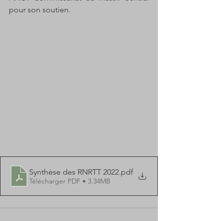
pour son soutien. 
Synthèse des RNRTT 2022
.pdf
Télécharger PDF • 3.34MB